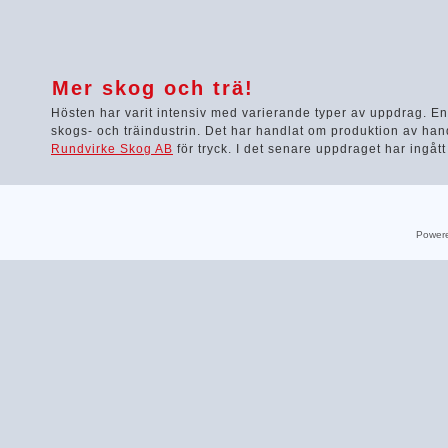
Mer skog och trä!
Hösten har varit intensiv med varierande typer av uppdrag. En 
skogs- och träindustrin. Det har handlat om produktion av han
Rundvirke Skog AB
för tryck. I det senare uppdraget har ingåt
Power