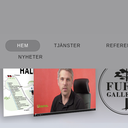
HEM
TJÄNSTER
REFERE
NYHETER